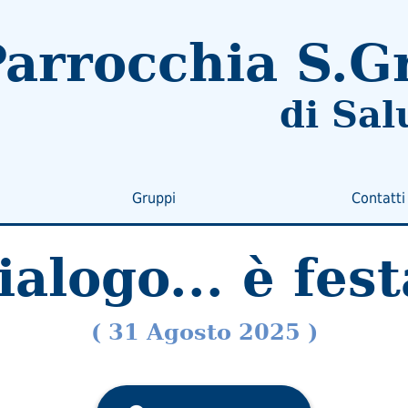
arrocchia S.G
di Sal
Gruppi
Contatti
ialogo... è fest
( 31 Agosto 2025 )