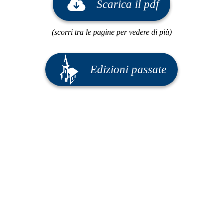
Scarica il pdf
(scorri tra le pagine per vedere di più)
Edizioni passate