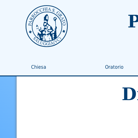
P
Chiesa
Oratorio
D