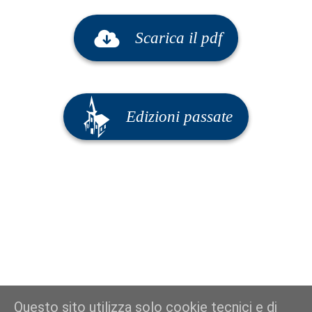
Scarica il pdf
Edizioni passate
Questo sito utilizza solo cookie tecnici e di