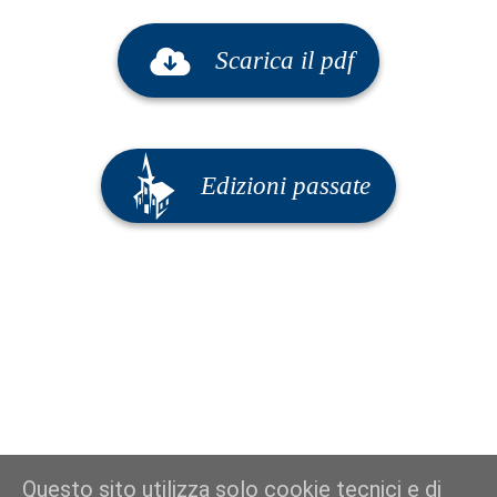
Scarica il pdf
Edizioni passate
Questo sito utilizza solo cookie tecnici e di