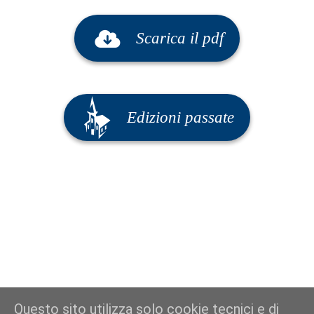
Scarica il pdf
Edizioni passate
Questo sito utilizza solo cookie tecnici e di